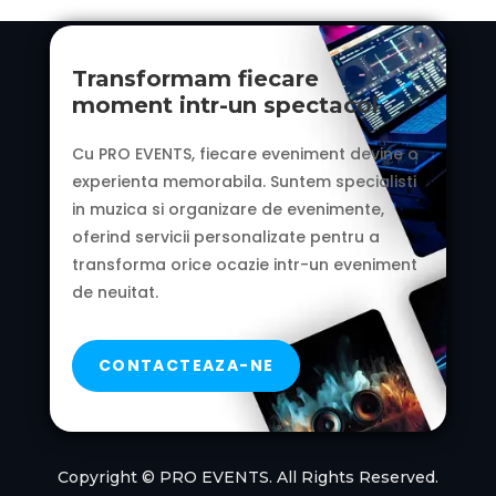
Transformam fiecare
moment intr-un spectacol
Cu PRO EVENTS, fiecare eveniment devine o
experienta memorabila.
Suntem specialisti
in muzica si organizare de evenimente,
oferind servicii personalizate pentru a
transforma orice ocazie intr-un eveniment
de neuitat.
CONTACTEAZA-NE
Copyright © PRO EVENTS. All Rights Reserved.