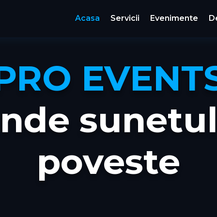
Acasa
Servicii
Evenimente
D
PRO EVENT
unde sunetul
poveste