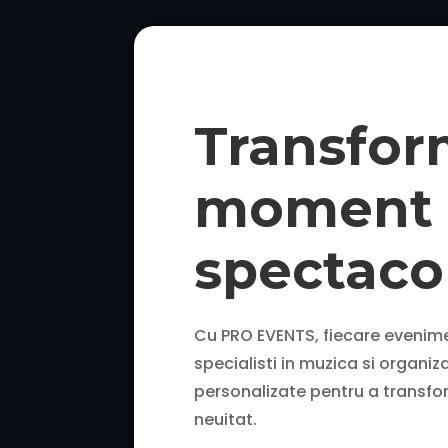
Transfor
moment 
spectaco
Cu PRO EVENTS, fiecare evenim
specialisti in muzica si organiz
personalizate pentru a transfo
neuitat.