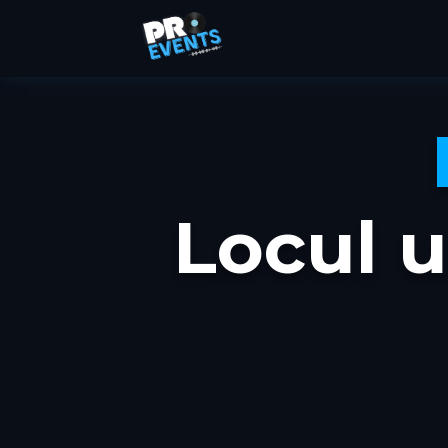
Locul 