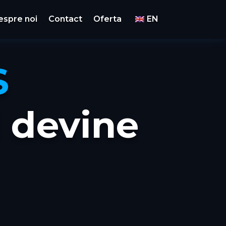
espre noi
Contact
Oferta
EN
S
 devine