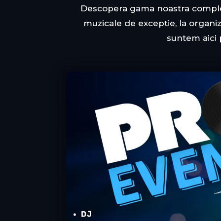
Descopera gama noastra completa 
muzicale de exceptie, la organi
suntem aici 