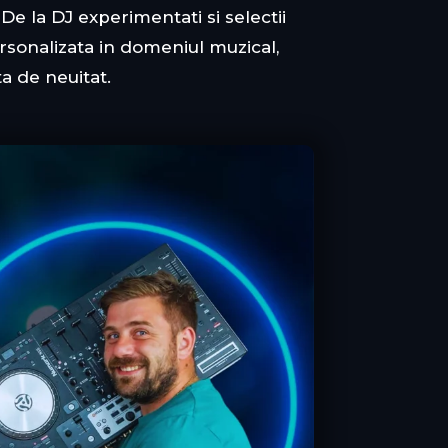
e la DJ experimentati si selectii
rsonalizata in domeniul muzical,
a de neuitat.