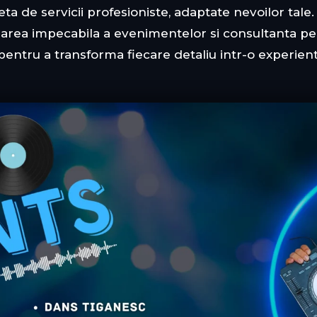
de servicii profesioniste, adaptate nevoilor tale. D
zarea impecabila a evenimentelor si consultanta pe
pentru a transforma fiecare detaliu intr-o experient