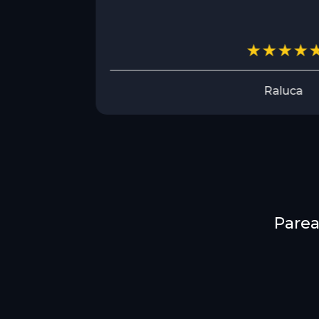
Raluca
Parea