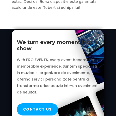
extaz. Deci da, Buna dispozitie este garantata
acolo unde este Robert si echipa lui!
We turn every moment into a
show
With PRO EVENTS, every event becomes a
memorable experience.
Suntem specialisti
in muzica si organizare de evenimente,
oferind servicii personalizate pentru a
transforma orice ocazie intr-un eveniment
de neuitat.
CONTACT US